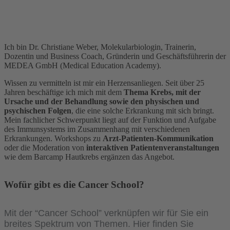
Ich bin Dr. Christiane Weber, Molekularbiologin, Trainerin,
Dozentin und Business Coach, Gründerin und Geschäftsführerin der
MEDEA GmbH (Medical Education Academy).
Wissen zu vermitteln ist mir ein Herzensanliegen. Seit über 25
Jahren beschäftige ich mich mit dem
Thema Krebs, mit der
Ursache und der Behandlung sowie den physischen und
psychischen Folgen
, die eine solche Erkrankung mit sich bringt.
Mein fachlicher Schwerpunkt liegt auf der Funktion und Aufgabe
des Immunsystems im Zusammenhang mit verschiedenen
Erkrankungen. Workshops zu
Arzt-Patienten-Kommunikation
oder die Moderation von
interaktiven Patientenveranstaltungen
wie dem Barcamp Hautkrebs ergänzen das Angebot.
Wofür gibt es die Cancer School?
Mit der “Cancer School” verknüpfen wir für Sie ein
breites Spektrum von Themen. Hier finden Sie