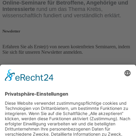
Online-Seminare für Betroffene, Angehörige und
Interessierte
rund um das Thema Krebs,
wissenschaftlich fundiert und verständlich erklärt.
Newsletter
Erfahren Sie als Erste(r) von neuen kostenfreien Seminaren, indem
Sie sich für unseren Newsletter anmelden.
Newsletter Anmeldung
Vorname
Nachname