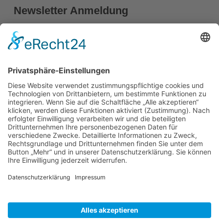
Newsletter Anmeldung
Vorname
Nachname
E-mail*
Anmelden
Cancer School ist ein Angebot der MEDEA Medical Education
Academy GmbH.
Cookie-Einstellungen