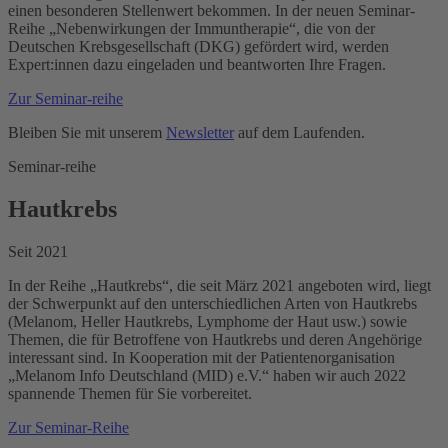
einen besonderen Stellenwert bekommen. In der neuen Seminar-
Reihe „Nebenwirkungen der Immuntherapie“, die von der
Deutschen Krebsgesellschaft (DKG) gefördert wird, werden
Expert:innen dazu eingeladen und beantworten Ihre Fragen.
Zur Seminar-reihe
Bleiben Sie mit unserem
Newsletter
auf dem Laufenden.
Seminar-reihe
Hautkrebs
Seit 2021
In der Reihe „Hautkrebs“, die seit März 2021 angeboten wird, liegt
der Schwerpunkt auf den unterschiedlichen Arten von Hautkrebs
(Melanom, Heller Hautkrebs, Lymphome der Haut usw.) sowie
Themen, die für Betroffene von Hautkrebs und deren Angehörige
interessant sind. In Kooperation mit der Patientenorganisation
„Melanom Info Deutschland (MID) e.V.“ haben wir auch 2022
spannende Themen für Sie vorbereitet.
Zur Seminar-Reihe