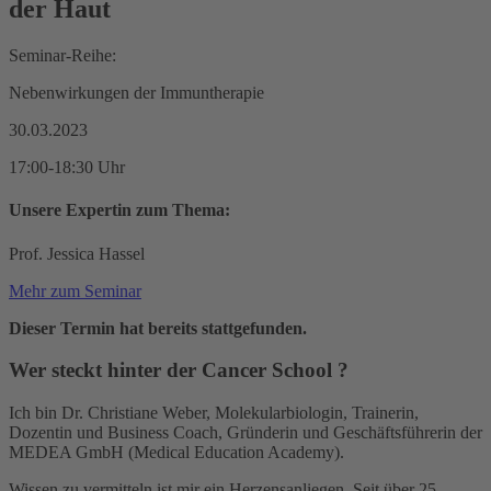
der Haut
Seminar-Reihe:
Nebenwirkungen der Immuntherapie
30.03.2023
17:00-18:30 Uhr
Unsere Expertin zum Thema:
Prof. Jessica Hassel
Mehr zum Seminar
Dieser Termin hat bereits stattgefunden.
Wer steckt hinter der
Cancer School
?
Ich bin Dr. Christiane Weber, Molekularbiologin, Trainerin,
Dozentin und Business Coach, Gründerin und Geschäftsführerin der
MEDEA GmbH (Medical Education Academy).
Wissen zu vermitteln ist mir ein Herzensanliegen. Seit über 25