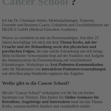
Cancer School
?
Ich bin Dr. Christiane Weber, Molekularbiologin, Trainerin,
Dozentin und Business Coach, Gründerin und Geschäftsführerin der
MEDEA GmbH (Medical Education Academy).
Wissen zu vermitteln ist mir ein Herzensanliegen. Seit über 25
Jahren beschäftige ich mich mit dem
Thema Krebs, mit der
Ursache und der Behandlung sowie den physischen und
psychischen Folgen
, die eine solche Erkrankung mit sich bringt.
Mein fachlicher Schwerpunkt liegt auf der Funktion und Aufgabe
des Immunsystems im Zusammenhang mit verschiedenen
Erkrankungen. Workshops zu
Arzt-Patienten-Kommunikation
oder die Moderation von
interaktiven Patientenveranstaltungen
wie dem Barcamp Hautkrebs ergänzen das Angebot.
Wofür gibt es die Cancer School?
Mit der “Cancer School” verknüpfen wir für Sie ein breites
Spektrum von Themen. Hier finden Sie
Online-Seminare für
Betroffene, Angehörige und Interessierte
rund um das Thema
Krebs, wissenschaftlich fundiert und verständlich erklärt.