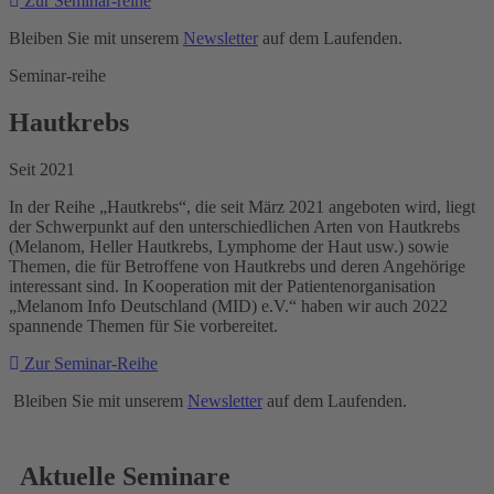
Zur Seminar-reihe
Bleiben Sie mit unserem
Newsletter
auf dem Laufenden.
Seminar-reihe
Hautkrebs
Seit 2021
In der Reihe „Hautkrebs“, die seit März 2021 angeboten wird, liegt
der Schwerpunkt auf den unterschiedlichen Arten von Hautkrebs
(Melanom, Heller Hautkrebs, Lymphome der Haut usw.) sowie
Themen, die für Betroffene von Hautkrebs und deren Angehörige
interessant sind. In Kooperation mit der Patientenorganisation
„Melanom Info Deutschland (MID) e.V.“ haben wir auch 2022
spannende Themen für Sie vorbereitet.
Zur Seminar-Reihe
Bleiben Sie mit unserem
Newsletter
auf dem Laufenden.
Aktuelle Seminare