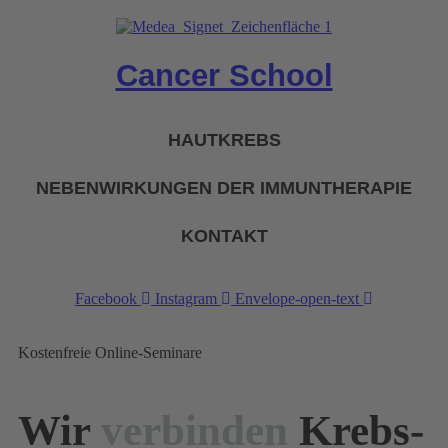
Zum
Inhalt
wechseln
Cancer School
HAUTKREBS
NEBENWIRKUNGEN DER IMMUNTHERAPIE
KONTAKT
Facebook
Instagram
Envelope-open-text
Kostenfreie Online-Seminare
Wir
verbinden
Krebs-