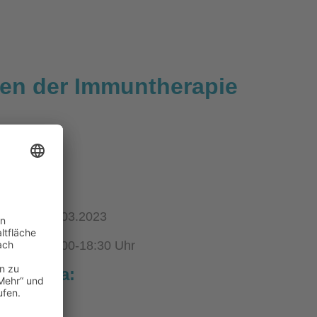
en der Immuntherapie
therapie
30.03.2023
17:00-18:30 Uhr
um Thema: