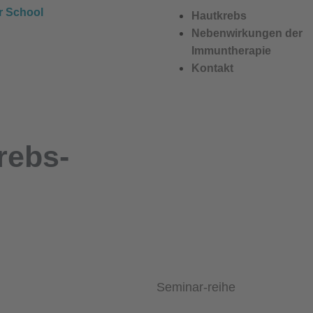
r School
Hautkrebs
Nebenwirkungen der
Immuntherapie
Kontakt
rebs-
Seminar-reihe