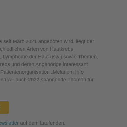
e seit März 2021 angeboten wird, liegt der
chiedlichen Arten von Hautkrebs
s, Lymphome der Haut usw.) sowie Themen,
krebs und deren Angehörige interessant
r Patientenorganisation „Melanom Info
aben wir auch 2022 spannende Themen für
E
wsletter
auf dem Laufenden.