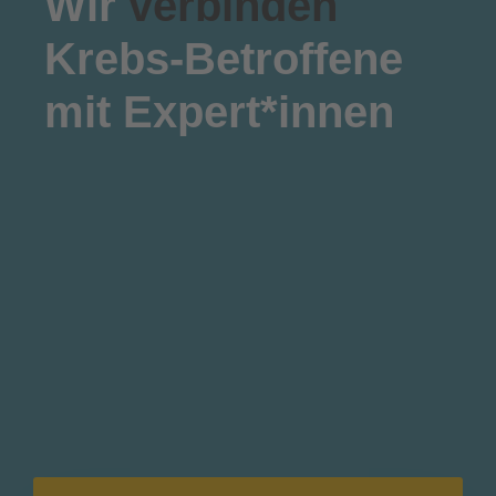
Wir
verbinden
Krebs-Betroffene
mit Expert*innen