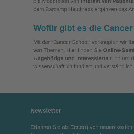
die Moderation von
interaktiven Patient
dem Barcamp Hautkrebs ergänzen das An
Wofür gibt es die Cance
Mit der “Cancer School” verknüpfen wir fü
von Themen. Hier finden Sie
Online-Semi
Angehörige und Interessierte
rund um d
wissenschaftlich fundiert und verständlich 
Newsletter
Erfahren Sie als Erste(r) von neuen kosten