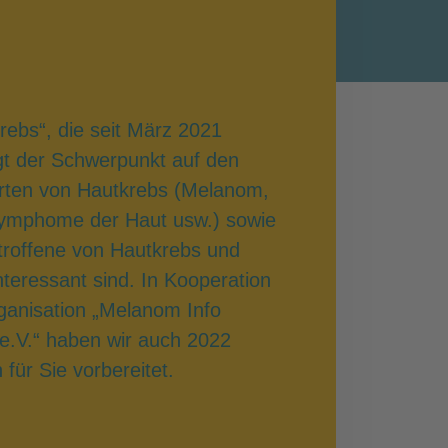
rebs“, die seit März 2021
egt der Schwerpunkt auf den
Arten von Hautkrebs (Melanom,
Lymphome der Haut usw.) sowie
troffene von Hautkrebs und
teressant sind. In Kooperation
rganisation „Melanom Info
e.V.“ haben wir auch 2022
ür Sie vorbereitet.