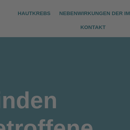
HAUTKREBS
NEBENWIRKUNGEN DER I
KONTAKT
inden
troffene