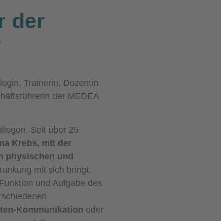
r der
?
login, Trainerin, Dozentin
häftsführerin der MEDEA
liegen. Seit über 25
a Krebs, mit der
n physischen und
rankung mit sich bringt.
r Funktion und Aufgabe des
rschiedenen
nten-Kommunikation
oder