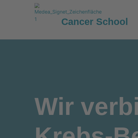
Cancer School
Wir
verb
Krebs-Be