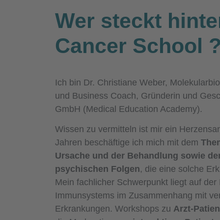
Wer steckt hinte
Cancer School
Ich bin Dr. Christiane Weber, Molekularbio
und Business Coach, Gründerin und Gesc
GmbH (Medical Education Academy).
Wissen zu vermitteln ist mir ein Herzensan
Jahren beschäftige ich mich mit dem
Them
Ursache und der Behandlung sowie de
psychischen Folgen
, die eine solche Erk
Mein fachlicher Schwerpunkt liegt auf de
Immunsystems im Zusammenhang mit ve
Erkrankungen. Workshops zu
Arzt-Patie