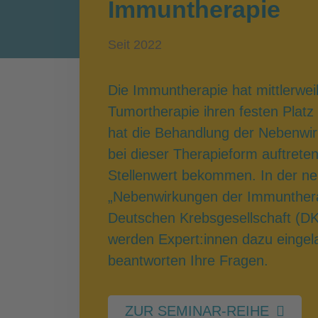
Immuntherapie
Seit 2022
Die Immuntherapie hat mittlerweil
Tumortherapie ihren festen Plat
hat die Behandlung der Nebenwirk
bei dieser Therapieform auftrete
Stellenwert bekommen. In der n
„Nebenwirkungen der Immuntherap
Deutschen Krebsgesellschaft (DK
werden Expert:innen dazu einge
beantworten Ihre Fragen.
ZUR SEMINAR-REIHE