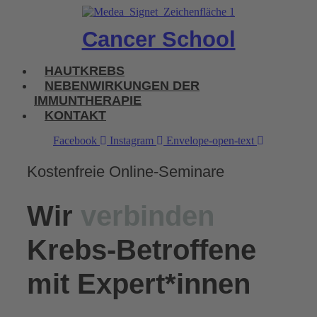
Zum
Inhalt
Cancer School
wechseln
Menu
HAUTKREBS
NEBENWIRKUNGEN DER
IMMUNTHERAPIE
KONTAKT
Facebook
Instagram
Envelope-open-text
Kostenfreie Online-Seminare
Wir
verbinden
Krebs-Betroffene
mit Expert*innen