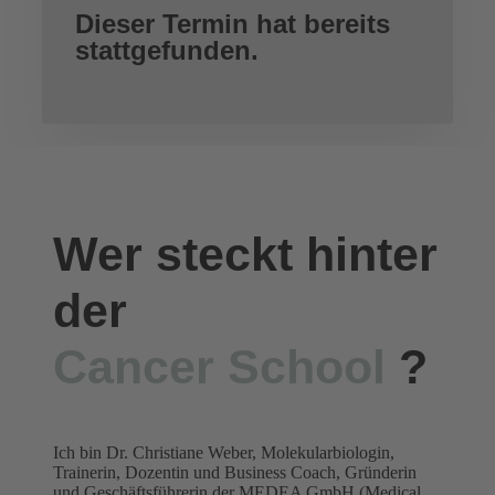
Dieser Termin hat bereits
stattgefunden.
Wer steckt hinter
der
Cancer School
?
Ich bin Dr. Christiane Weber, Molekularbiologin,
Trainerin, Dozentin und Business Coach, Gründerin
und Geschäftsführerin der MEDEA GmbH (Medical