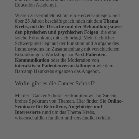
Education Academy).
Wissen zu vermitteln ist mir ein Herzensanliegen. Seit
über 25 Jahren beschäftige ich mich mit dem
Thema
Krebs, mit der Ursache und der Behandlung sowie
den physischen und psychischen Folgen
, die eine
solche Erkrankung mit sich bringt. Mein fachlicher
Schwerpunkt liegt auf der Funktion und Aufgabe des
Immunsystems im Zusammenhang mit verschiedenen
Erkrankungen. Workshops zu
Arzt-Patienten-
Kommunikation
oder die Moderation von
interaktiven Patientenveranstaltungen
wie dem
Barcamp Hautkrebs ergänzen das Angebot.
Wofür gibt es die Cancer School?
Mit der “Cancer School” verknüpfen wir für Sie ein
breites Spektrum von Themen. Hier finden Sie
Online-
Seminare für Betroffene, Angehörige und
Interessierte
rund um das Thema Krebs,
wissenschaftlich fundiert und verständlich erklärt.