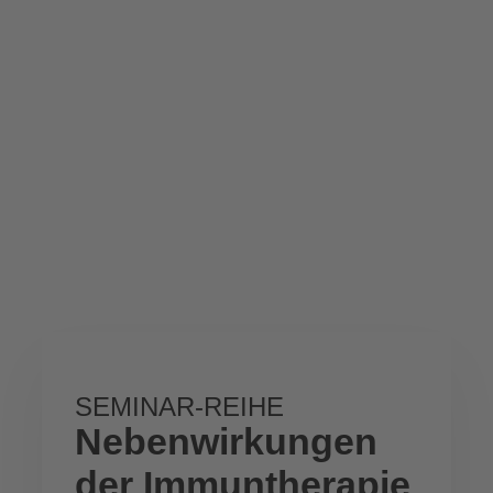
SEMINAR-REIHE
Nebenwirkungen
der Immuntherapie