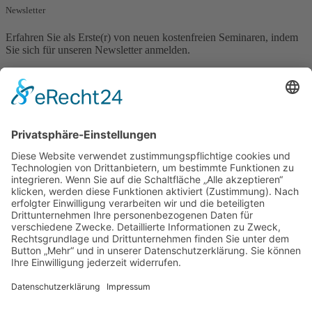
Newsletter
Erfahren Sie als Erste(r) von neuen kostenfreien Seminaren, indem
Sie sich für unseren Newsletter anmelden.
Newsletter Anmeldung
Vorname
Nachname
E-mail*
Anmelden