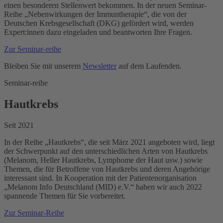
einen besonderen Stellenwert bekommen. In der neuen Seminar-
Reihe „Nebenwirkungen der Immuntherapie“, die von der
Deutschen Krebsgesellschaft (DKG) gefördert wird, werden
Expert:innen dazu eingeladen und beantworten Ihre Fragen.
Zur Seminar-reihe
Bleiben Sie mit unserem
Newsletter
auf dem Laufenden.
Seminar-reihe
Hautkrebs
Seit 2021
In der Reihe „Hautkrebs“, die seit März 2021 angeboten wird, liegt
der Schwerpunkt auf den unterschiedlichen Arten von Hautkrebs
(Melanom, Heller Hautkrebs, Lymphome der Haut usw.) sowie
Themen, die für Betroffene von Hautkrebs und deren Angehörige
interessant sind. In Kooperation mit der Patientenorganisation
„Melanom Info Deutschland (MID) e.V.“ haben wir auch 2022
spannende Themen für Sie vorbereitet.
Zur Seminar-Reihe