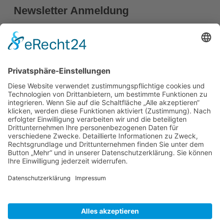
Newsletter Anmeldung
Vorname
Nachname
E-mail*
Anmelden
Cancer School ist ein Angebot der MEDEA Medical Education
Academy GmbH.
Cookie-Einstellungen