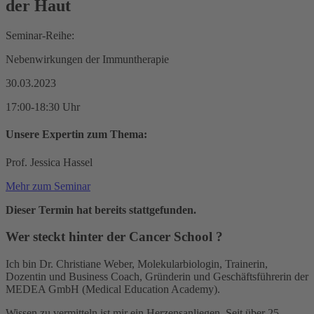
der Haut
Seminar-Reihe:
Nebenwirkungen der Immuntherapie
30.03.2023
17:00-18:30 Uhr
Unsere Expertin zum Thema:
Prof. Jessica Hassel
Mehr zum Seminar
Dieser Termin hat bereits stattgefunden.
Wer steckt hinter der
Cancer School
?
Ich bin Dr. Christiane Weber, Molekularbiologin, Trainerin,
Dozentin und Business Coach, Gründerin und Geschäftsführerin der
MEDEA GmbH (Medical Education Academy).
Wissen zu vermitteln ist mir ein Herzensanliegen. Seit über 25