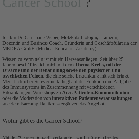
Cancer School
?
Ich bin Dr. Christiane Weber, Molekularbiologin, Trainerin,
Dozentin und Business Coach, Gründerin und Geschäftsführerin der
MEDEA GmbH (Medical Education Academy).
Wissen zu vermitteln ist mir ein Herzensanliegen. Seit über 25
Jahren beschäftige ich mich mit dem
Thema Krebs, mit der
Ursache und der Behandlung sowie den physischen und
psychischen Folgen
, die eine solche Erkrankung mit sich bringt.
Mein fachlicher Schwerpunkt liegt auf der Funktion und Aufgabe
des Immunsystems im Zusammenhang mit verschiedenen
Erkrankungen. Workshops zu
Arzt-Patienten-Kommunikation
oder die Moderation von
interaktiven Patientenveranstaltungen
wie dem Barcamp Hautkrebs ergänzen das Angebot.
Wofür gibt es die Cancer School?
Mit der “Cancer School” verknüpfen wir für Sie ein breites