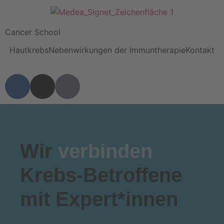
Cancer School
Hautkrebs
Nebenwirkungen der Immuntherapie
Kontakt
Wir
verbinden
Krebs-Betroffene
mit Expert*innen