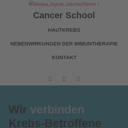
Cancer School
HAUTKREBS
NEBENWIRKUNGEN DER IMMUNTHERAPIE
KONTAKT
Wir
verbinden
Krebs-Betroffene