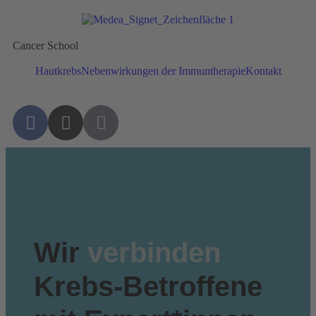
Cancer School
Hautkrebs
Nebenwirkungen der Immuntherapie
Kontakt
Wir
verbinden
Krebs-Betroffene