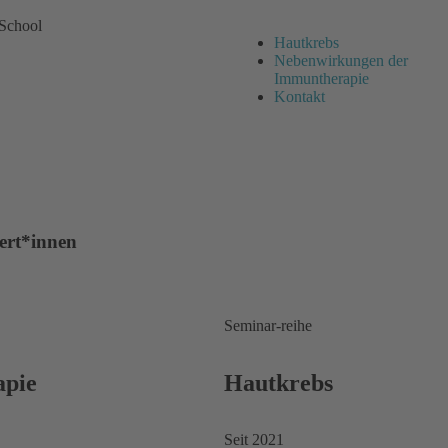
School
Hautkrebs
Nebenwirkungen der
Immuntherapie
Kontakt
ert*innen
Seminar-reihe
apie
Hautkrebs
Seit 2021