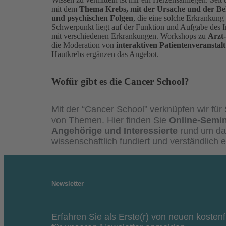
mit dem
Thema Krebs, mit der Ursache und der Be
und psychischen Folgen
, die eine solche Erkrankung 
Schwerpunkt liegt auf der Funktion und Aufgabe d
mit verschiedenen Erkrankungen. Workshops zu
Arzt
die Moderation von
interaktiven Patientenveranstal
Hautkrebs ergänzen das Angebot.
Wofür gibt es die Cancer School?
Mit der “Cancer School” verknüpfen wir für 
von Themen. Hier finden Sie
Online-Semin
Angehörige und Interessierte
rund um da
wissenschaftlich fundiert und verständlich er
Newsletter
Erfahren Sie als Erste(r) von neuen kosten