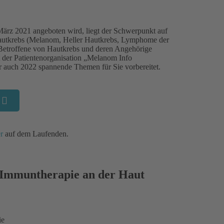
 März 2021 angeboten wird, liegt der Schwerpunkt auf
Hautkrebs (Melanom, Heller Hautkrebs, Lymphome der
Betroffene von Hautkrebs und deren Angehörige
it der Patientenorganisation „Melanom Info
 auch 2022 spannende Themen für Sie vorbereitet.
r
auf dem Laufenden.
Immuntherapie an der Haut
ie