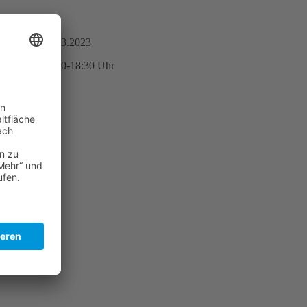
30.03.2023
17:00-18:30 Uhr
efunden.