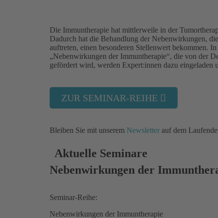
Die Immuntherapie hat mittlerweile in der Tumortherapi
Dadurch hat die Behandlung der Nebenwirkungen, die s
auftreten, einen besonderen Stellenwert bekommen. I
„Nebenwirkungen der Immuntherapie“, die von der D
gefördert wird, werden Expert:innen dazu eingeladen 
ZUR SEMINAR-REIHE
Bleiben Sie mit unserem
Newsletter
auf dem Laufende
Aktuelle Seminare
Nebenwirkungen der Immuntherap
Seminar-Reihe:
Nebenwirkungen der Immuntherapie