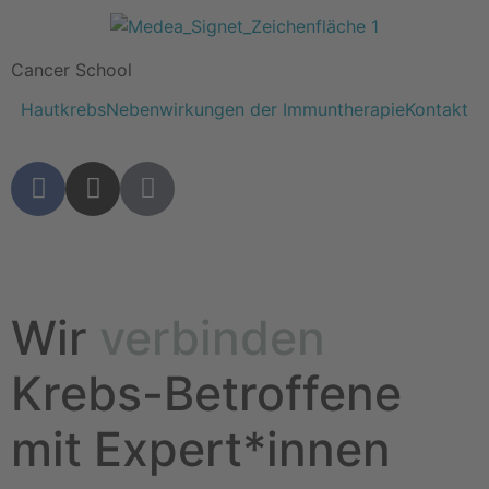
Cancer School
Hautkrebs
Nebenwirkungen der Immuntherapie
Kontakt
Wir
verbinden
Krebs-Betroffene
mit Expert*innen