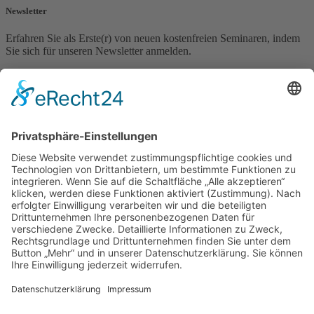
Newsletter
Erfahren Sie als Erste(r) von neuen kostenfreien Seminaren, indem
Sie sich für unseren Newsletter anmelden.
Newsletter Anmeldung
Vorname
Nachname
E-mail*
ANMELDEN