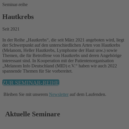
Seminar-reihe
Hautkrebs
Seit 2021
In der Reihe „Hautkrebs“, die seit März 2021 angeboten wird, liegt
der Schwerpunkt auf den unterschiedlichen Arten von Hautkrebs
(Melanom, Heller Hautkrebs, Lymphome der Haut usw.) sowie
Themen, die für Betroffene von Hautkrebs und deren Angehörige
interessant sind. In Kooperation mit der Patientenorganisation
„Melanom Info Deutschland (MID) e.V.“ haben wir auch 2022
spannende Themen für Sie vorbereitet.
ZUR SEMINAR-REIHE
Bleiben Sie mit unserem
Newsletter
auf dem Laufenden.
Aktuelle Seminare