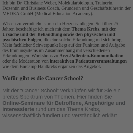
Ich bin Dr. Christiane Weber, Molekularbiologin, Trainerin,
Dozentin und Business Coach, Gründerin und Geschäftsführerin der
MEDEA GmbH (Medical Education Academy).
Wissen zu vermitteln ist mir ein Herzensanliegen. Seit über 25
Jahren beschäftige ich mich mit dem
Thema Krebs, mit der
Ursache und der Behandlung sowie den physischen und
psychischen Folgen
, die eine solche Erkrankung mit sich bringt.
Mein fachlicher Schwerpunkt liegt auf der Funktion und Aufgabe
des Immunsystems im Zusammenhang mit verschiedenen
Erkrankungen. Workshops zu
Arzt-Patienten-Kommunikation
oder die Moderation von
interaktiven Patientenveranstaltungen
wie dem Barcamp Hautkrebs ergänzen das Angebot.
Wofür gibt es die Cancer School?
Mit der “Cancer School” verknüpfen wir für Sie ein
breites Spektrum von Themen. Hier finden Sie
Online-Seminare für Betroffene, Angehörige und
Interessierte
rund um das Thema Krebs,
wissenschaftlich fundiert und verständlich erklärt.