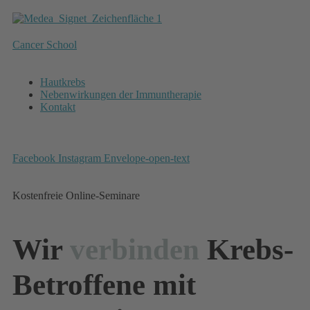
Zum
Inhalt
wechseln
Cancer School
Menu
Hautkrebs
Nebenwirkungen der Immuntherapie
Kontakt
Facebook
Instagram
Envelope-open-text
Kostenfreie Online-Seminare
Wir
verbinden
Krebs-
Betroffene mit