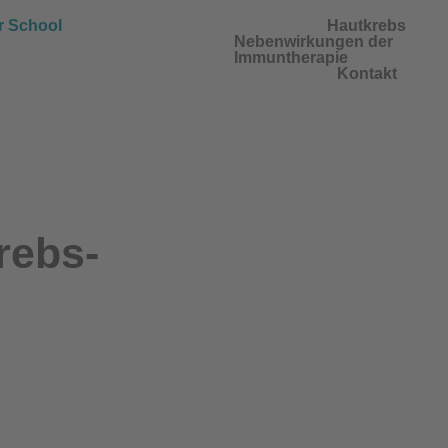
r School
Hautkrebs
Nebenwirkungen der
Immuntherapie
Kontakt
rebs-