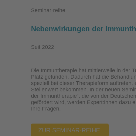
Seminar-reihe
Nebenwirkungen der Immunth
Seit 2022
Die Immuntherapie hat mittlerweile in der T
Platz gefunden. Dadurch hat die Behandlu
speziell bei dieser Therapieform auftreten
Stellenwert bekommen. In der neuen Semi
der Immuntherapie“, die von der Deutsche
gefördert wird, werden Expert:innen dazu 
Ihre Fragen.
ZUR SEMINAR-REIHE