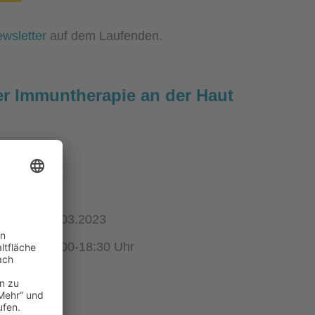
wsletter
auf dem Laufenden.
r Immuntherapie an der Haut
therapie
30.03.2023
17:00-18:30 Uhr