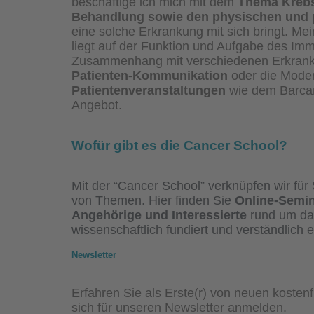
beschäftige ich mich mit dem
Thema Krebs
Behandlung sowie den physischen und 
eine solche Erkrankung mit sich bringt. Me
liegt auf der Funktion und Aufgabe des I
Zusammenhang mit verschiedenen Erkran
Patienten-Kommunikation
oder die Mode
Patientenveranstaltungen
wie dem Barca
Angebot.
Wofür gibt es die Cancer School?
Mit der “Cancer School” verknüpfen wir für 
von Themen. Hier finden Sie
Online-Semin
Angehörige und Interessierte
rund um da
wissenschaftlich fundiert und verständlich er
Newsletter
Erfahren Sie als Erste(r) von neuen kosten
sich für unseren Newsletter anmelden.