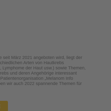
e seit März 2021 angeboten wird, liegt der
chiedlichen Arten von Hautkrebs
s, Lymphome der Haut usw.) sowie Themen,
krebs und deren Angehörige interessant
r Patientenorganisation „Melanom Info
aben wir auch 2022 spannende Themen für
E