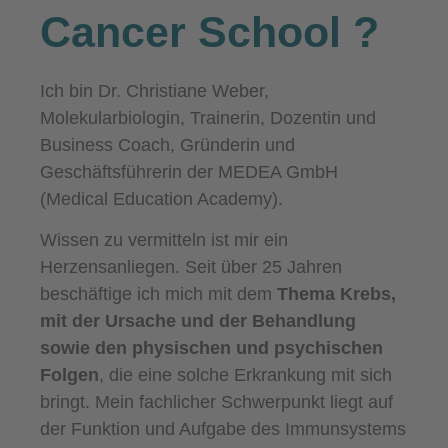
Cancer School
?
Ich bin Dr. Christiane Weber,
Molekularbiologin, Trainerin, Dozentin und
Business Coach, Gründerin und
Geschäftsführerin der MEDEA GmbH
(Medical Education Academy).
Wissen zu vermitteln ist mir ein
Herzensanliegen. Seit über 25 Jahren
beschäftige ich mich mit dem
Thema Krebs,
mit der Ursache und der Behandlung
sowie den physischen und psychischen
Folgen
, die eine solche Erkrankung mit sich
bringt. Mein fachlicher Schwerpunkt liegt auf
der Funktion und Aufgabe des Immunsystems