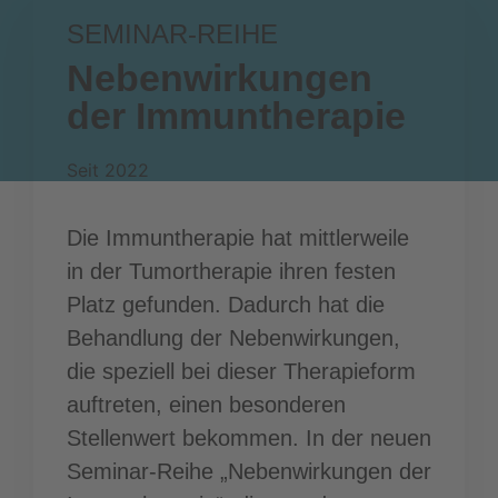
SEMINAR-REIHE
Nebenwirkungen
der Immuntherapie
Seit 2022
Die Immuntherapie hat mittlerweile
in der Tumortherapie ihren festen
Platz gefunden. Dadurch hat die
Behandlung der Nebenwirkungen,
die speziell bei dieser Therapieform
auftreten, einen besonderen
Stellenwert bekommen. In der neuen
Seminar-Reihe „Nebenwirkungen der