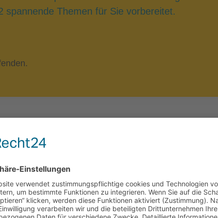
2 spannende Themen für Sie vorbereitet.
fenden.