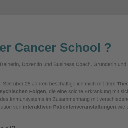
er
Cancer School
?
n, Trainerin, Dozentin und Business Coach, Gründerin un
n. Seit über 25 Jahren beschäftige ich mich mit dem
Them
psychischen Folgen
, die eine solche Erkrankung mit sic
abe des Immunsystems im Zusammenhang mit verschiede
ration von
interaktiven Patientenveranstaltungen
wie 