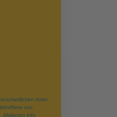
terschiedlichen Arten
Betroffene von
n „Melanom Info