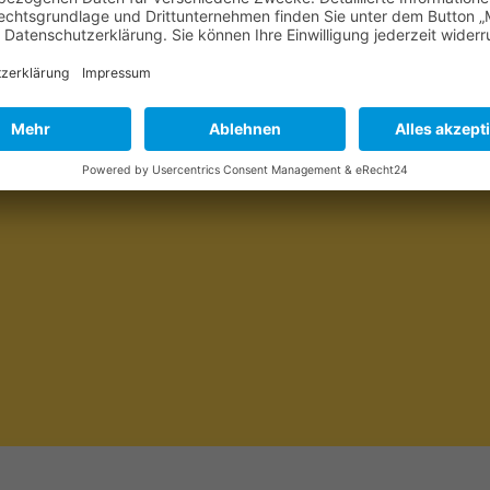
rapie an den Blutzellen