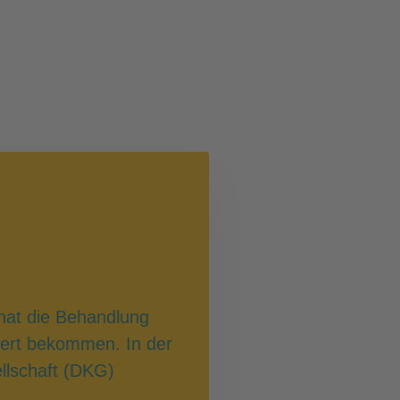
 hat die Behandlung
wert bekommen. In der
llschaft (DKG)