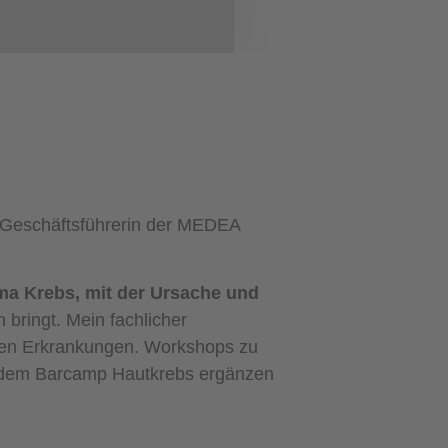
d Geschäftsführerin der MEDEA
a Krebs, mit der Ursache und
h bringt. Mein fachlicher
nen Erkrankungen. Workshops zu
dem Barcamp Hautkrebs ergänzen