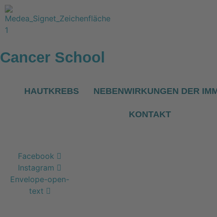
Zum
Inhalt
wechseln
Cancer School
HAUTKREBS
NEBENWIRKUNGEN DER IM
KONTAKT
Facebook
Instagram
Envelope-open-
text