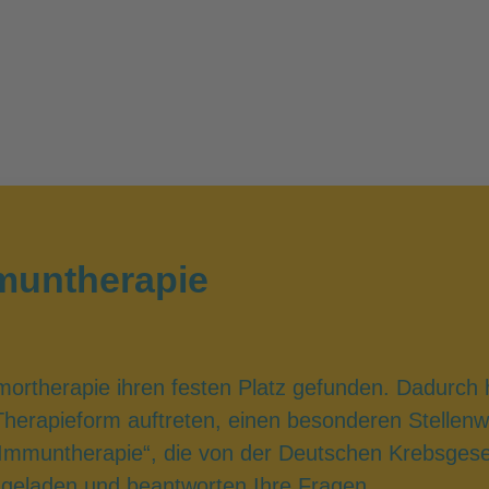
muntherapie
umortherapie ihren festen Platz gefunden. Dadurch
 Therapieform auftreten, einen besonderen Stellen
mmuntherapie“, die von der Deutschen Krebsgese
ngeladen und beantworten Ihre Fragen.