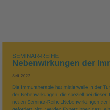
SEMINAR-REIHE
Nebenwirkungen der Im
Seit 2022
Die Immuntherapie hat mittlerweile in der T
der Nebenwirkungen, die speziell bei dieser
neuen Seminar-Reihe „Nebenwirkungen der I
gefördert wird, werden Expert:innen dazu ei