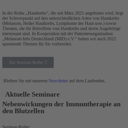
In der Reihe „Hautkrebs“, die seit März 2021 angeboten wird, liegt
der Schwerpunkt auf den unterschiedlichen Arten von Hautkrebs
(Melanom, Heller Hautkrebs, Lymphome der Haut usw.) sowie
Themen, die für Betroffene von Hautkrebs und deren Angehörige
interessant sind. In Kooperation mit der Patientenorganisation
„Melanom Info Deutschland (MID) e.V.“ haben wir auch 2022
spannende Themen für Sie vorbereitet.
Zur Seminar-Reihe
Bleiben Sie mit unserem
Newsletter
auf dem Laufenden.
Aktuelle Seminare
Nebenwirkungen der Immuntherapie an
den Blutzellen
Seminar-Reihe: