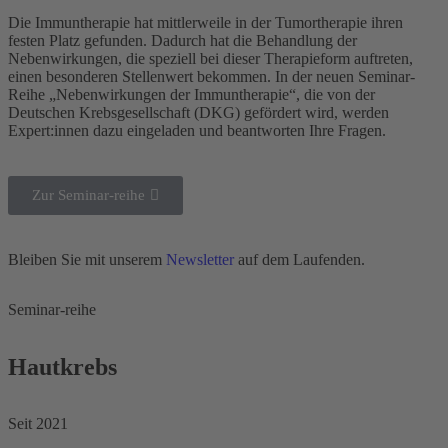
Die Immuntherapie hat mittlerweile in der Tumortherapie ihren
festen Platz gefunden. Dadurch hat die Behandlung der
Nebenwirkungen, die speziell bei dieser Therapieform auftreten,
einen besonderen Stellenwert bekommen. In der neuen Seminar-
Reihe „Nebenwirkungen der Immuntherapie“, die von der
Deutschen Krebsgesellschaft (DKG) gefördert wird, werden
Expert:innen dazu eingeladen und beantworten Ihre Fragen.
Zur Seminar-reihe
Bleiben Sie mit unserem
Newsletter
auf dem Laufenden.
Seminar-reihe
Hautkrebs
Seit 2021