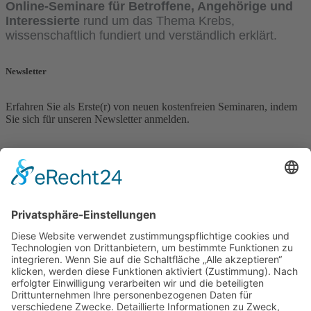
Online-Seminare für Betroffene, Angehörige und
Interessierte
rund um das Thema Krebs,
wissenschaftlich fundiert und verständlich erklärt.
Newsletter
Erfahren Sie als Erste(r) von neuen kostenfreien Seminaren, indem
Sie sich für unseren Newsletter anmelden.
Newsletter Anmeldung
Vorname
Nachname