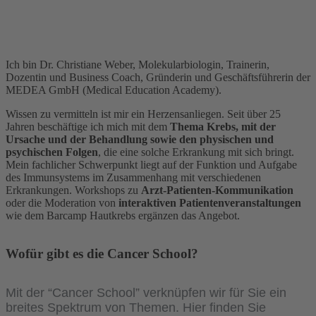
Ich bin Dr. Christiane Weber, Molekularbiologin, Trainerin,
Dozentin und Business Coach, Gründerin und Geschäftsführerin der
MEDEA GmbH (Medical Education Academy).
Wissen zu vermitteln ist mir ein Herzensanliegen. Seit über 25
Jahren beschäftige ich mich mit dem
Thema Krebs, mit der
Ursache und der Behandlung sowie den physischen und
psychischen Folgen
, die eine solche Erkrankung mit sich bringt.
Mein fachlicher Schwerpunkt liegt auf der Funktion und Aufgabe
des Immunsystems im Zusammenhang mit verschiedenen
Erkrankungen. Workshops zu
Arzt-Patienten-Kommunikation
oder die Moderation von
interaktiven Patientenveranstaltungen
wie dem Barcamp Hautkrebs ergänzen das Angebot.
Wofür gibt es die Cancer School?
Mit der “Cancer School” verknüpfen wir für Sie ein
breites Spektrum von Themen. Hier finden Sie