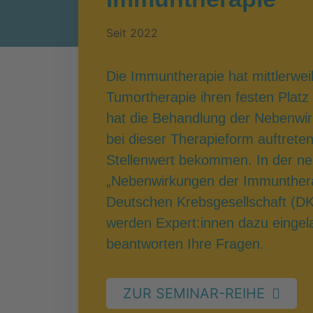
Seit 2022
Die Immuntherapie hat mittlerweil
Tumortherapie ihren festen Plat
hat die Behandlung der Nebenwirk
bei dieser Therapieform auftrete
Stellenwert bekommen. In der n
„Nebenwirkungen der Immuntherap
Deutschen Krebsgesellschaft (DK
werden Expert:innen dazu einge
beantworten Ihre Fragen.
ZUR SEMINAR-REIHE