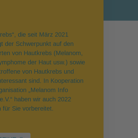
rebs“, die seit März 2021
egt der Schwerpunkt auf den
Arten von Hautkrebs (Melanom,
Lymphome der Haut usw.) sowie
troffene von Hautkrebs und
teressant sind. In Kooperation
rganisation „Melanom Info
e.V.“ haben wir auch 2022
ür Sie vorbereitet.