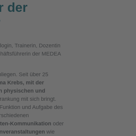
r der
?
login, Trainerin, Dozentin
häftsführerin der MEDEA
liegen. Seit über 25
a Krebs, mit der
n physischen und
rankung mit sich bringt.
r Funktion und Aufgabe des
rschiedenen
nten-Kommunikation
oder
enveranstaltungen
wie