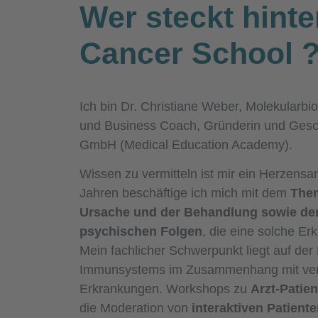
Wer steckt hinte
Cancer School
Ich bin Dr. Christiane Weber, Molekularbio
und Business Coach, Gründerin und Gesc
GmbH (Medical Education Academy).
Wissen zu vermitteln ist mir ein Herzensan
Jahren beschäftige ich mich mit dem
Them
Ursache und der Behandlung sowie de
psychischen Folgen
, die eine solche Erk
Mein fachlicher Schwerpunkt liegt auf de
Immunsystems im Zusammenhang mit ve
Erkrankungen. Workshops zu
Arzt-Patie
die Moderation von
interaktiven Patient