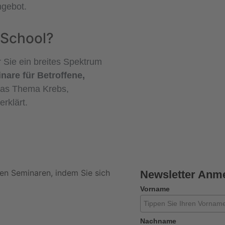
gebot.
 School?
r Sie ein breites Spektrum
nare für Betroffene,
as Thema Krebs,
erklärt.
ien Seminaren, indem Sie sich
Newsletter Anm
Vorname
Nachname