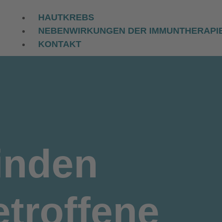
HAUTKREBS
NEBENWIRKUNGEN DER IMMUNTHERAPI
KONTAKT
inden
troffene