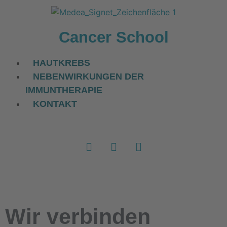
Cancer School
HAUTKREBS
NEBENWIRKUNGEN DER
IMMUNTHERAPIE
KONTAKT
Wir
verbinden