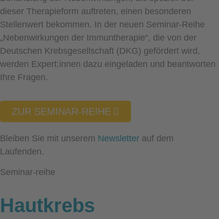
dieser Therapieform auftreten, einen besonderen
Stellenwert bekommen. In der neuen Seminar-Reihe
„Nebenwirkungen der Immuntherapie“, die von der
Deutschen Krebsgesellschaft (DKG) gefördert wird,
werden Expert:innen dazu eingeladen und beantworten
Ihre Fragen.
ZUR SEMINAR-REIHE
Bleiben Sie mit unserem
Newsletter
auf dem
Laufenden.
Seminar-reihe
Hautkrebs