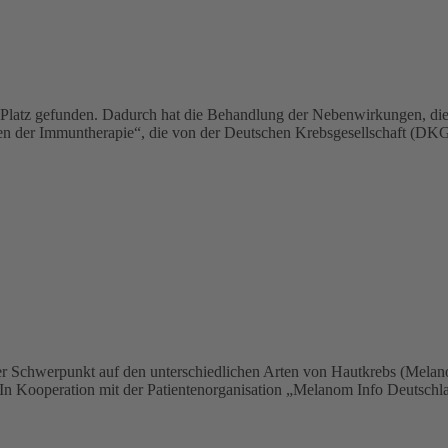
n Platz gefunden. Dadurch hat die Behandlung der Nebenwirkungen, die 
 der Immuntherapie“, die von der Deutschen Krebsgesellschaft (DKG)
t der Schwerpunkt auf den unterschiedlichen Arten von Hautkrebs (Me
. In Kooperation mit der Patientenorganisation „Melanom Info Deutsc