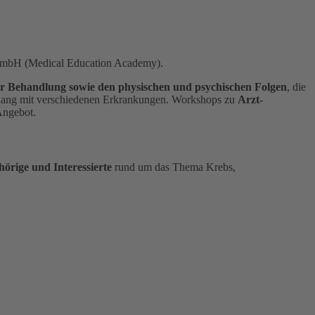
 GmbH (Medical Education Academy).
r Behandlung sowie den physischen und psychischen Folgen
, die
nhang mit verschiedenen Erkrankungen. Workshops zu
Arzt-
Angebot.
örige und Interessierte
rund um das Thema Krebs,