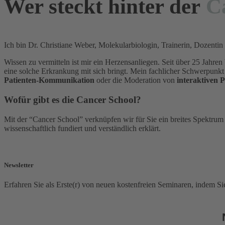
Wer steckt hinter der
C
Ich bin Dr. Christiane Weber, Molekularbiologin, Trainerin, Doze
Wissen zu vermitteln ist mir ein Herzensanliegen. Seit über 25 Jahre
eine solche Erkrankung mit sich bringt. Mein fachlicher Schwerpu
Patienten-Kommunikation
oder die Moderation von
interaktiven 
Wofür gibt es die Cancer School?
Mit der “Cancer School” verknüpfen wir für Sie ein breites Spektru
wissenschaftlich fundiert und verständlich erklärt.
Newsletter
Erfahren Sie als Erste(r) von neuen kostenfreien Seminaren, indem Si