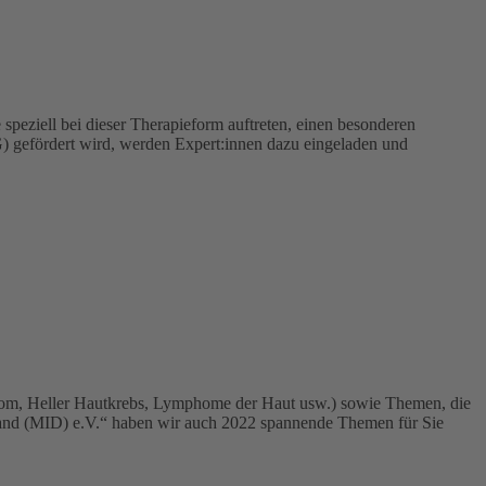
speziell bei dieser Therapieform auftreten, einen besonderen
 gefördert wird, werden Expert:innen dazu eingeladen und
lanom, Heller Hautkrebs, Lymphome der Haut usw.) sowie Themen, die
hland (MID) e.V.“ haben wir auch 2022 spannende Themen für Sie