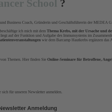
ancer School
?
ntin und Business Coach, Gründerin und Geschäftsführerin der MEDEA
n beschäftige ich mich mit dem
Thema Krebs, mit der Ursache und de
nkt liegt auf der Funktion und Aufgabe des Immunsystems im Zusamme
Patientenveranstaltungen
wie dem Barcamp Hautkrebs ergänzen das 
m von Themen. Hier finden Sie
Online-Seminare für Betroffene, Angeh
e sich für unseren Newsletter anmelden.
Newsletter Anmeldung