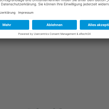
er Haut