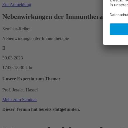
Zur Anmeldung
Nebenwirkungen der Immuntherapie an d
Seminar-Reihe:
Nebenwirkungen der Immuntherapie
30.03.2023
17:00-18:30 Uhr
Unsere Expertin zum Thema:
Prof. Jessica Hassel
Mehr zum Seminar
Dieser Termin hat bereits stattgefunden.